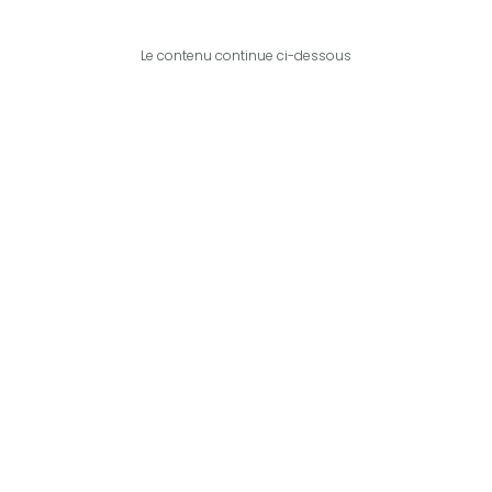
Le contenu continue ci-dessous