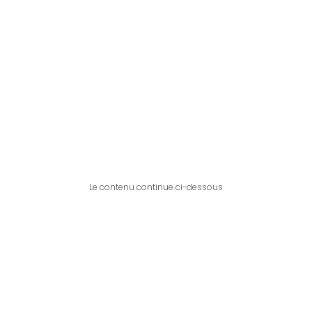
Le contenu continue ci-dessous