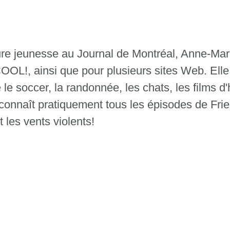
ture jeunesse au Journal de Montréal, Anne-Mar
OOL!, ainsi que pour plusieurs sites Web. Elle 
le soccer, la randonnée, les chats, les films d'h
 connaît pratiquement tous les épisodes de Fri
 les vents violents!