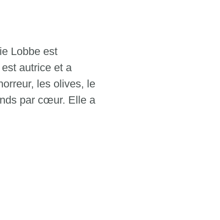
ie Lobbe est
est autrice et a
orreur, les olives, le
ends par cœur. Elle a