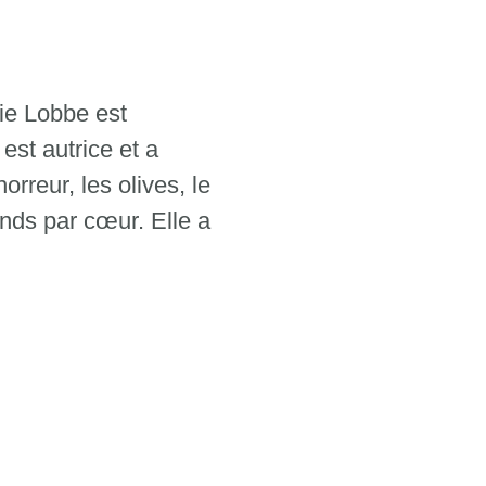
ie Lobbe est
est autrice et a
orreur, les olives, le
ends par cœur. Elle a