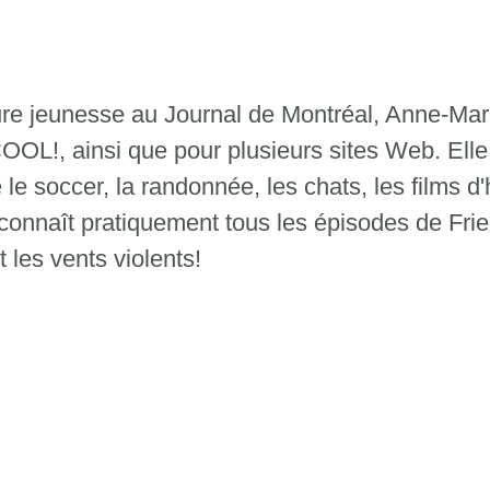
ture jeunesse au Journal de Montréal, Anne-Mar
OOL!, ainsi que pour plusieurs sites Web. Elle 
le soccer, la randonnée, les chats, les films d'h
 connaît pratiquement tous les épisodes de Fri
 les vents violents!