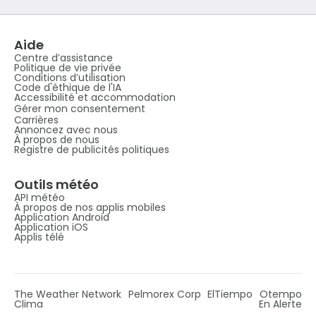
Aide
Centre d’assistance
Politique de vie privée
Conditions d’utilisation
Code d'éthique de l'IA
Accessibilité et accommodation
Gérer mon consentement
Carrières
Annoncez avec nous
À propos de nous
Registre de publicités politiques
Outils météo
API météo
À propos de nos applis mobiles
Application Android
Application iOS
Applis télé
The Weather Network
Pelmorex Corp
ElTiempo
Otempo
Clima
En Alerte