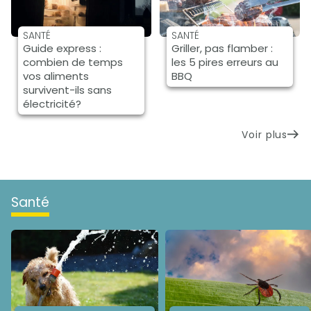
SANTÉ
SANTÉ
Guide express :
Griller, pas flamber :
combien de temps
les 5 pires erreurs au
vos aliments
BBQ
survivent-ils sans
électricité?
Voir plus
santé