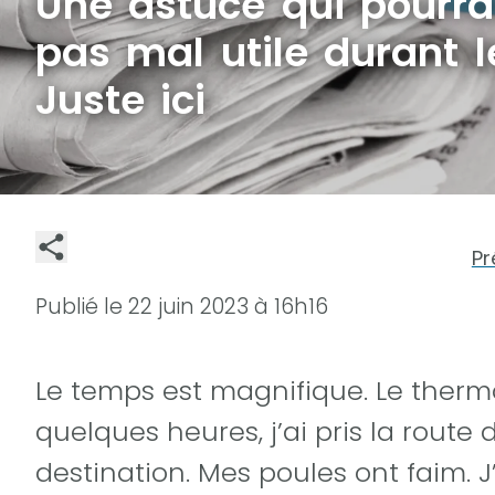
Une astuce qui pourra
pas mal utile durant 
Juste ici
Pr
Publié le
22 juin 2023 à 16h16
Le temps est magnifique. Le thermo
quelques heures, j’ai pris la route 
destination. Mes poules ont faim. J’