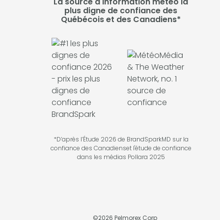
La source d'information météo la
plus digne de confiance des
Québécois et des Canadiens*
*D’après l’Étude 2026 de BrandSparkMD sur la
confiance des Canadienset l'étude de confiance
dans les médias Pollara 2025
©
2026
Pelmorex Corp