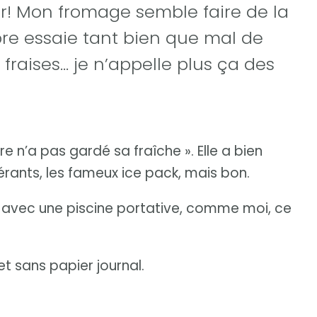
r! Mon fromage semble faire de la
e essaie tant bien que mal de
 fraises… je n’appelle plus ça des
 n’a pas gardé sa fraîche ». Elle a bien
gérants, les fameux ice pack, mais bon.
er avec une piscine portative, comme moi, ce
 et sans papier journal.