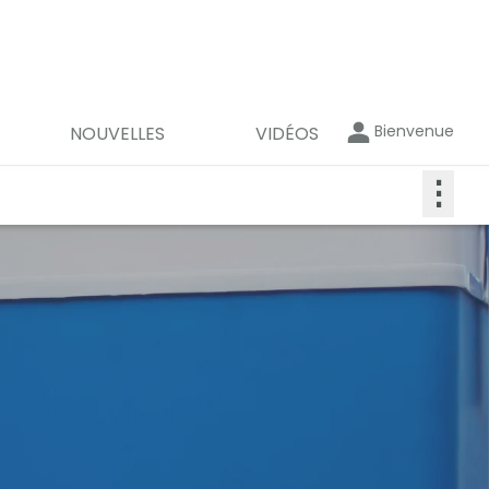
Bienvenue
NOUVELLES
VIDÉOS
⋮