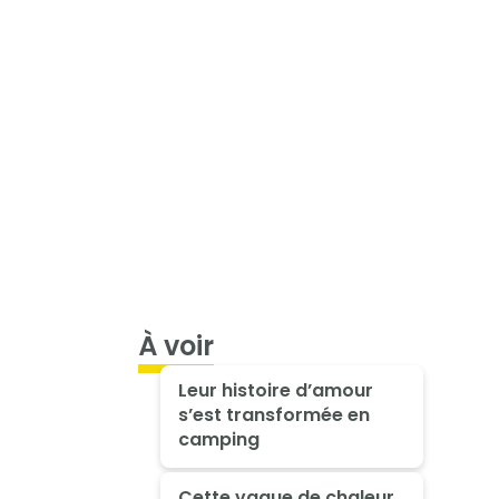
À voir
Leur histoire d’amour
s’est transformée en
camping
Cette vague de chaleur