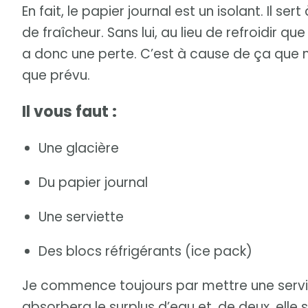
En fait, le papier journal est un isolant. Il s
de fraîcheur. Sans lui, au lieu de refroidir que
a donc une perte. C’est à cause de ça que 
que prévu.
Il vous faut :
Une glacière
Du papier journal
Une serviette
Des blocs réfrigérants (ice pack)
Je commence toujours par mettre une serviet
absorbera le surplus d’eau et, de deux, elle s