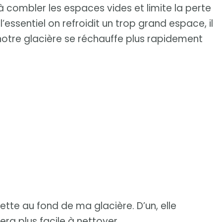
ert à combler les espaces vides et limite la perte
 l’essentiel on refroidit un trop grand espace, il
notre glacière se réchauffe plus rapidement
te au fond de ma glacière. D’un, elle
era plus facile à nettoyer.