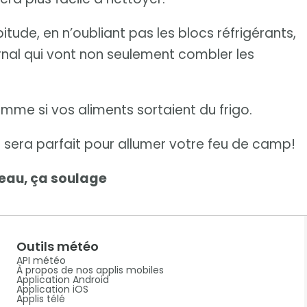
tude, en n’oubliant pas les blocs réfrigérants,
urnal qui vont non seulement combler les
omme si vos aliments sortaient du frigo.
 Il sera parfait pour allumer votre feu de camp!
peau, ça soulage
Outils météo
API météo
À propos de nos applis mobiles
Application Android
Application iOS
Applis télé