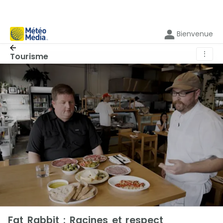
Bienvenue
⋮
Tourisme
Fat Rabbit : Racines et respect