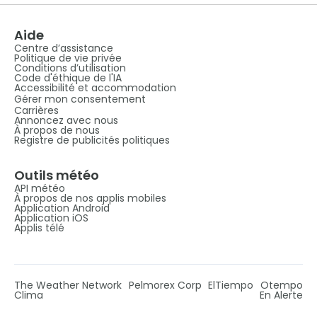
Aide
Centre d’assistance
Politique de vie privée
Conditions d’utilisation
Code d'éthique de l'IA
Accessibilité et accommodation
Gérer mon consentement
Carrières
Annoncez avec nous
À propos de nous
Registre de publicités politiques
Outils météo
API météo
À propos de nos applis mobiles
Application Android
Application iOS
Applis télé
The Weather Network
Pelmorex Corp
ElTiempo
Otempo
Clima
En Alerte