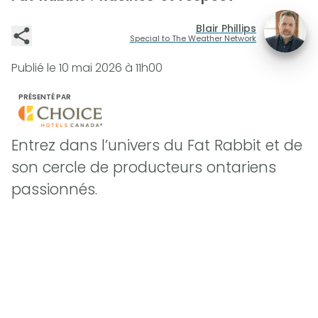
Blair Phillips
Special to The Weather Network
Publié le
10 mai 2026 à 11h00
PRÉSENTÉ PAR
Entrez dans l’univers du Fat Rabbit et de
son cercle de producteurs ontariens
passionnés.