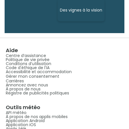
Des vignes à la vision
Aide
Centre d’assistance
Politique de vie privée
Conditions d’utilisation
Code d'éthique de l'IA
Accessibilité et accommodation
Gérer mon consentement
Carrières
Annoncez avec nous
À propos de nous
Registre de publicités politiques
Outils météo
API météo
À propos de nos applis mobiles
Application Android
Application iOS
Applis télé