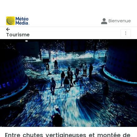
Bienvenue
⋮
Tourisme
Entre chutes vertigineuses et montée de