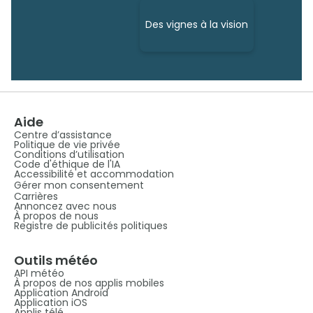
Des vignes à la vision
Aide
Centre d’assistance
Politique de vie privée
Conditions d’utilisation
Code d'éthique de l'IA
Accessibilité et accommodation
Gérer mon consentement
Carrières
Annoncez avec nous
À propos de nous
Registre de publicités politiques
Outils météo
API météo
À propos de nos applis mobiles
Application Android
Application iOS
Applis télé