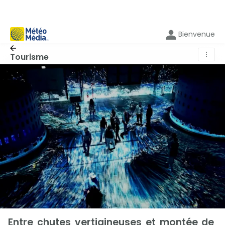
Bienvenue
⋮
Tourisme
Entre chutes vertigineuses et montée de