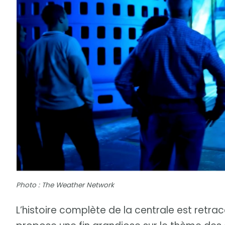
Photo : The Weather Network
L’histoire complète de la centrale est retra