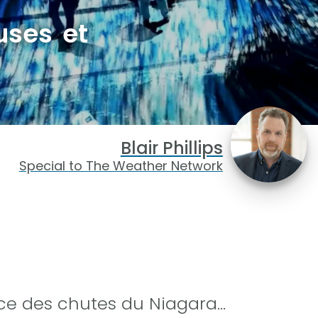
uses et
Blair Phillips
Special to The Weather Network
e des chutes du Niagara...