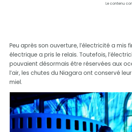
Le contenu co
Peu après son ouverture, l’électricité a mis 
électrique a pris le relais. Toutefois, l’élect
pouvaient désormais être réservées aux occa
l’air, les chutes du Niagara ont conservé le
miel.