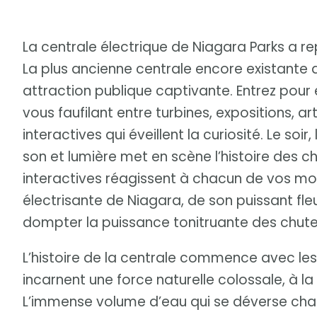
La centrale électrique de Niagara Parks a re
La plus ancienne centrale encore existante 
attraction publique captivante. Entrez pour 
vous faufilant entre turbines, expositions, 
interactives qui éveillent la curiosité. Le so
son et lumière met en scène l’histoire des c
interactives réagissent à chacun de vos mo
électrisante de Niagara, de son puissant fleu
dompter la puissance tonitruante des chute
L’histoire de la centrale commence avec le
incarnent une force naturelle colossale, à l
L’immense volume d’eau qui se déverse chaq