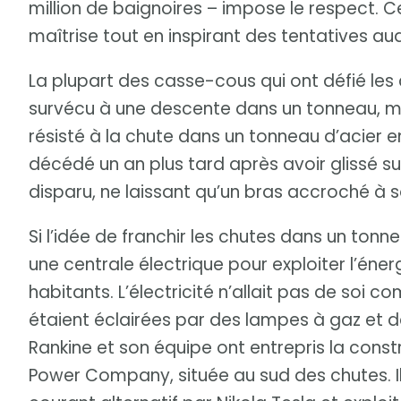
million de baignoires – impose le respect. 
maîtrise tout en inspirant des tentatives a
La plupart des casse-cous qui ont défié les 
survécu à une descente dans un tonneau, ma
résisté à la chute dans un tonneau d’acier en
décédé un an plus tard après avoir glissé s
disparu, ne laissant qu’un bras accroché à 
Si l’idée de franchir les chutes dans un tonne
une centrale électrique pour exploiter l’éner
habitants. L’électricité n’allait pas de soi 
étaient éclairées par des lampes à gaz et de
Rankine et son équipe ont entrepris la const
Power Company, située au sud des chutes. Ils