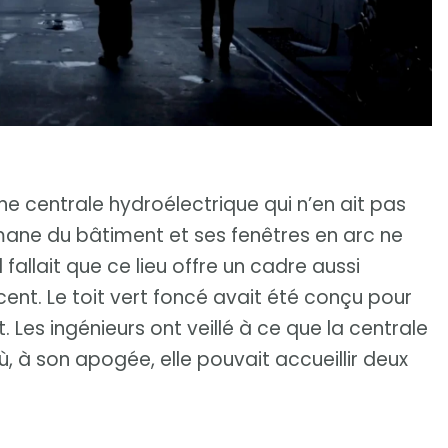
une centrale hydroélectrique qui n’en ait pas
mane du bâtiment et ses fenêtres en arc ne
 fallait que ce lieu offre un cadre aussi
cent. Le toit vert foncé avait été conçu pour
 Les ingénieurs ont veillé à ce que la centrale
ù, à son apogée, elle pouvait accueillir deux