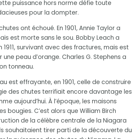
Cette puissance hors norme défie toute
udacieuses pour la dompter.
chutes ont échoué. En 1901, Annie Taylor a
is est morte sans le sou. Bobby Leach a
 1911, survivant avec des fractures, mais est
ur une peau d’orange. Charles G. Stephens a
son tonneau.
au est effrayante, en 1901, celle de construire
gie des chutes terrifiait encore davantage les
comme aujourd’hui. À l’époque, les maisons
s bougies. C’est alors que William Birch
ruction de la célèbre centrale de la Niagara
 souhaitaient tirer parti de la découverte du