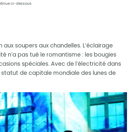
ntinue ci-dessous
fin aux soupers aux chandelles. L’éclairage
ricité n’a pas tué le romantisme : les bougies
sions spéciales. Avec de l’électricité dans
ur statut de capitale mondiale des lunes de