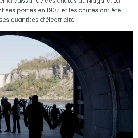
iter la puissance des chutes du Niagara. La
t ses portes en 1905 et les chutes ont été
es quantités d’électricité.