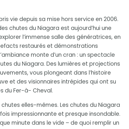
pris vie depuis sa mise hors service en 2006.
des chutes du Niagara est aujourd’hui une
explorer l’immense salle des génératrices, en
artefacts restaurés et démonstrations
ir, l’ambiance monte d’un cran : un spectacle
hutes du Niagara. Des lumières et projections
uvements, vous plongeant dans l’histoire
ve et des visionnaires intrépides qui ont su
s du Fer-à- Cheval.
s chutes elles-mêmes. Les chutes du Niagara
a fois impressionnante et presque insondable.
ue minute dans le vide – de quoi remplir un