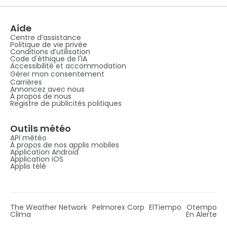
Aide
Centre d’assistance
Politique de vie privée
Conditions d’utilisation
Code d'éthique de l'IA
Accessibilité et accommodation
Gérer mon consentement
Carrières
Annoncez avec nous
À propos de nous
Registre de publicités politiques
Outils météo
API météo
À propos de nos applis mobiles
Application Android
Application iOS
Applis télé
The Weather Network
Pelmorex Corp
ElTiempo
Otempo
Clima
En Alerte