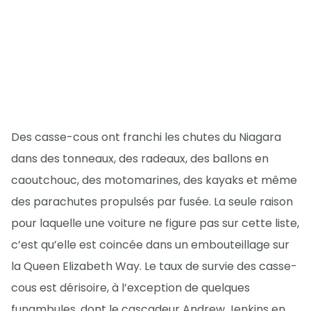
Des casse-cous ont franchi les chutes du Niagara
dans des tonneaux, des radeaux, des ballons en
caoutchouc, des motomarines, des kayaks et même
des parachutes propulsés par fusée. La seule raison
pour laquelle une voiture ne figure pas sur cette liste,
c’est qu’elle est coincée dans un embouteillage sur
la Queen Elizabeth Way. Le taux de survie des casse-
cous est dérisoire, à l’exception de quelques
funambules, dont le cascadeur Andrew Jenkins en