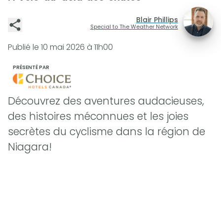
Blair Phillips
Special to The Weather Network
Publié le
10 mai 2026 à 11h00
PRÉSENTÉ PAR
Découvrez des aventures audacieuses,
des histoires méconnues et les joies
secrètes du cyclisme dans la région de
Niagara!