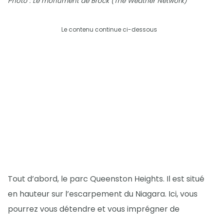
Photo : Le monument de Brock (The Weather Network)
Le contenu continue ci-dessous
Tout d’abord, le parc Queenston Heights. Il est situé
en hauteur sur l’escarpement du Niagara. Ici, vous
pourrez vous détendre et vous imprégner de