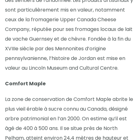
des sentiers de randonnée. Les produits artisanaux y
sont particulièrement mis en valeur, notamment
ceux de la fromagerie Upper Canada Cheese
Company, réputée pour ses fromages locaux de lait
de vache Guernsey et de chèvre. Fondée à la fin du
XVIIIe siècle par des Mennonites d’origine
pennsylvanienne, l’histoire de Jordan est mise en
valeur au Lincoln Museum and Cultural Centre.
Comfort Maple
La zone de conservation de Comfort Maple abrite le
plus vieil érable à sucre connu au Canada, désigné
arbre patrimonial en l’an 2000. On estime qu’il est
âgé de 400 à 500 ans. Il se situe près de North
Pelham, atteint environ 24,4 mètres de hauteur et