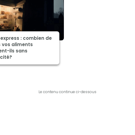
 express : combien de
 vos aliments
ent-ils sans
icité?
Le contenu continue ci-dessous