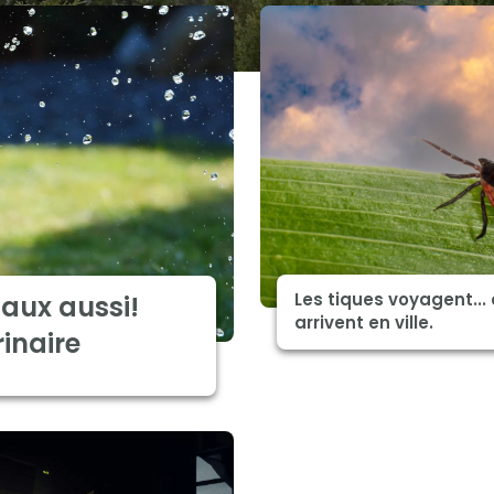
Les tiques voyagent... 
aux aussi!
arrivent en ville.
rinaire