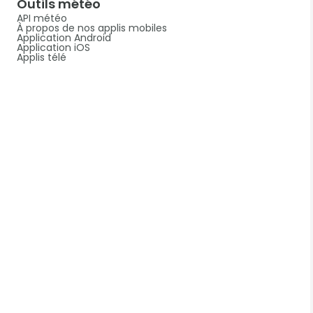
Outils météo
API météo
À propos de nos applis mobiles
Application Android
Application iOS
Applis télé