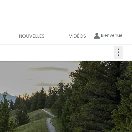
Bienvenue
NOUVELLES
VIDÉOS
⋮