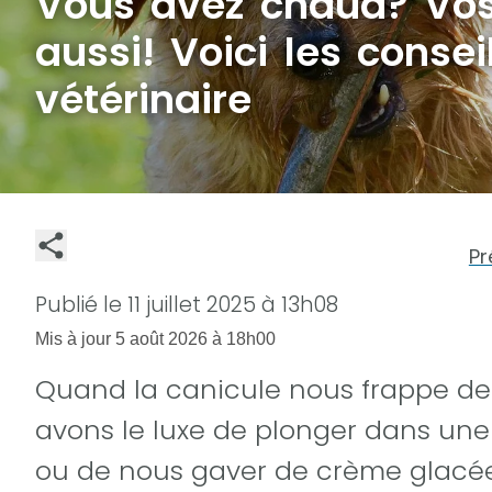
Vous avez chaud? Vo
aussi! Voici les consei
vétérinaire
Pr
Publié le
11 juillet 2025 à 13h08
Mis à jour
5 août 2026 à 18h00
Quand la canicule nous frappe de p
avons le luxe de plonger dans une pi
ou de nous gaver de crème glacée