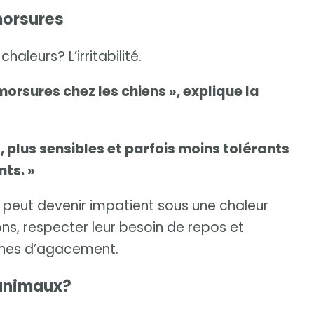
morsures
aleurs? L’irritabilité.
rsures chez les chiens », explique la
s, plus sensibles et parfois moins tolérants
ts. »
 peut devenir impatient sous une chaleur
ions, respecter leur besoin de repos et
ignes d’agacement.
 animaux?