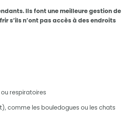
endants. Ils font une meilleure gestion de
rir s’ils n’ont pas accès à des endroits
ou respiratoires
t), comme les bouledogues ou les chats