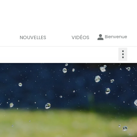
Bienvenue
NOUVELLES
VIDÉOS
⋮