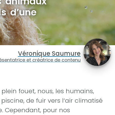
s animaux
ls d’une
Véronique Saumure
ésentatrice et créatrice de contenu
lein fouet, nous, les humains,
scine, de fuir vers l’air climatisé
. Cependant, pour nos