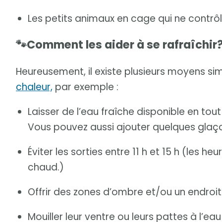
Les petits animaux en cage qui ne contrô
🐾Comment les aider à se rafraîchir
Heureusement, il existe plusieurs moyens si
chaleur,
par exemple :
Laisser de l’eau fraîche disponible en tou
Vous pouvez aussi ajouter quelques glaç
Éviter les sorties entre 11 h et 15 h (les he
chaud.)
Offrir des zones d’ombre et/ou un endroit 
Mouiller leur ventre ou leurs pattes à l’eau