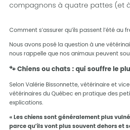
compagnons à quatre pattes (et à p
Comment s’assurer qu’ils passent l’été au f
Nous avons posé la question à une vétérina
nous rappelle que nos animaux peuvent souffr
🐾 Chiens ou chats : qui souffre le pl
Selon Valérie Bissonnette, vétérinaire et vi
vétérinaires du Québec en pratique des petit
explications.
« Les chiens sont généralement plus vulné
parce qu’ils vont plus souvent dehors et so