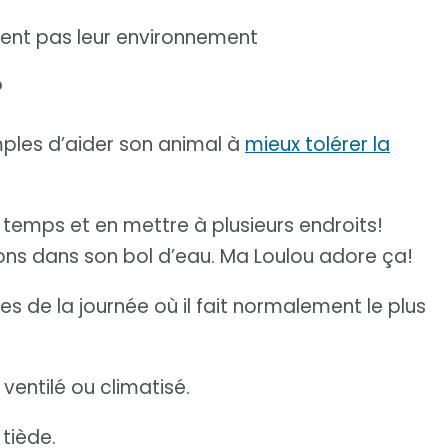
lent pas leur environnement
?
mples d’aider son animal à
mieux tolérer la
t temps et en mettre à plusieurs endroits!
ons dans son bol d’eau. Ma Loulou adore ça!
ures de la journée où il fait normalement le plus
ventilé ou climatisé.
 tiède.