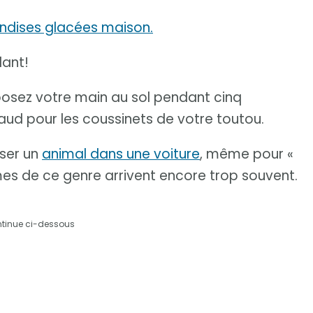
andises glacées maison.
lant!
 posez votre main au sol pendant cinq
aud pour les coussinets de votre toutou.
sser un
animal dans une voiture
, même pour «
es de ce genre arrivent encore trop souvent.
ntinue ci-dessous