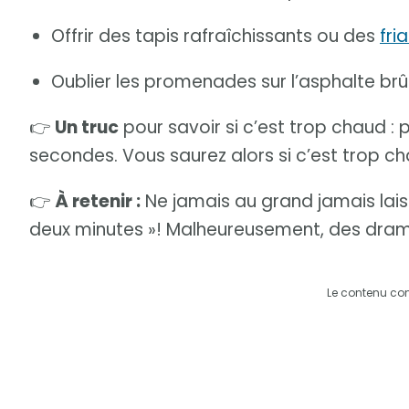
Offrir des tapis rafraîchissants ou des
fri
Oublier les promenades sur l’asphalte brû
👉
Un truc
pour savoir si c’est trop chaud :
secondes. Vous saurez alors si c’est trop ch
👉
À retenir :
Ne jamais au grand jamais lai
deux minutes »! Malheureusement, des dram
Le contenu co