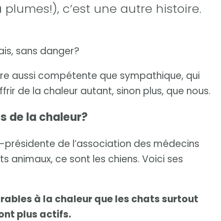
lumes!), c’est une autre histoire.
rais, sans danger?
ire aussi compétente que sympathique, qui
ir de la chaleur autant, sinon plus, que nous.
us de la chaleur?
ce-présidente de l’association des médecins
s animaux, ce sont les chiens. Voici ses
rables à la chaleur que les chats surtout
nt plus actifs.