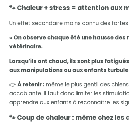
🐾 Chaleur + stress = attention aux 
Un effet secondaire moins connu des fortes ch
« On observe chaque été une hausse des mo
vétérinaire.
Lorsqu’ils ont chaud, ils sont plus fatigué
aux manipulations ou aux enfants turbulen
👉
À retenir :
même le plus gentil des chiens
accablante. Il faut donc limiter les stimulat
apprendre aux enfants à reconnaître les s
🐾 Coup de chaleur : même chez les