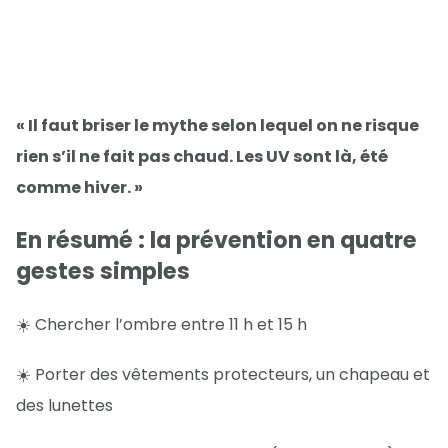
« Il faut briser le mythe selon lequel on ne risque
rien s’il ne fait pas chaud. Les UV sont là, été
comme hiver. »
En résumé : la prévention en quatre
gestes simples
☀️ Chercher l’ombre entre 11 h et 15 h
☀️ Porter des vêtements protecteurs, un chapeau et
des lunettes