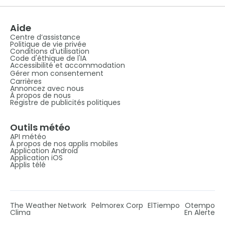
Aide
Centre d’assistance
Politique de vie privée
Conditions d’utilisation
Code d'éthique de l'IA
Accessibilité et accommodation
Gérer mon consentement
Carrières
Annoncez avec nous
À propos de nous
Registre de publicités politiques
Outils météo
API météo
À propos de nos applis mobiles
Application Android
Application iOS
Applis télé
The Weather Network
Pelmorex Corp
ElTiempo
Otempo
Clima
En Alerte