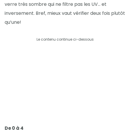
verre très sombre qui ne filtre pas les UV… et
inversement. Bref, mieux vaut vérifier deux fois plutôt
qu’une!
Le contenu continue ci-dessous
De 0 à 4