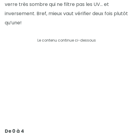
verre très sombre qui ne filtre pas les UV… et
inversement. Bref, mieux vaut vérifier deux fois plutôt
qu’une!
Le contenu continue ci-dessous
De 0 à 4