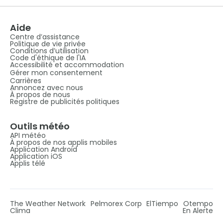
Aide
Centre d’assistance
Politique de vie privée
Conditions d’utilisation
Code d'éthique de l'IA
Accessibilité et accommodation
Gérer mon consentement
Carrières
Annoncez avec nous
À propos de nous
Registre de publicités politiques
Outils météo
API météo
À propos de nos applis mobiles
Application Android
Application iOS
Applis télé
The Weather Network
Pelmorex Corp
ElTiempo
Otempo
Clima
En Alerte