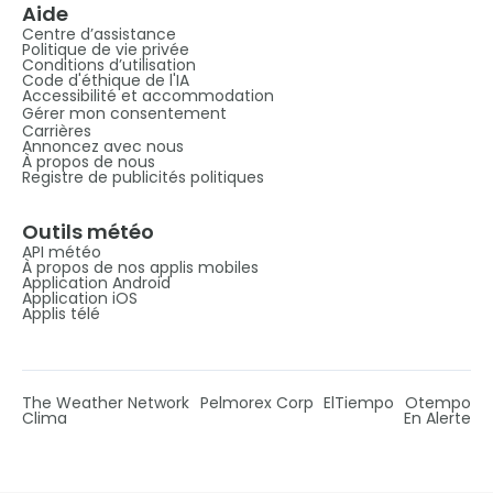
Aide
Centre d’assistance
Politique de vie privée
Conditions d’utilisation
Code d'éthique de l'IA
Accessibilité et accommodation
Gérer mon consentement
Carrières
Annoncez avec nous
À propos de nous
Registre de publicités politiques
Outils météo
API météo
À propos de nos applis mobiles
Application Android
Application iOS
Applis télé
The Weather Network
Pelmorex Corp
ElTiempo
Otempo
Clima
En Alerte