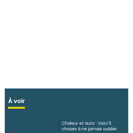
À voir
Chaleur et auto : Voici 5
choses à ne jamais oublier