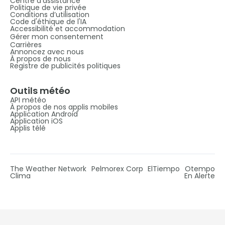
Centre d’assistance
Politique de vie privée
Conditions d’utilisation
Code d'éthique de l'IA
Accessibilité et accommodation
Gérer mon consentement
Carrières
Annoncez avec nous
À propos de nous
Registre de publicités politiques
Outils météo
API météo
À propos de nos applis mobiles
Application Android
Application iOS
Applis télé
The Weather Network
Pelmorex Corp
ElTiempo
Otempo
Clima
En Alerte