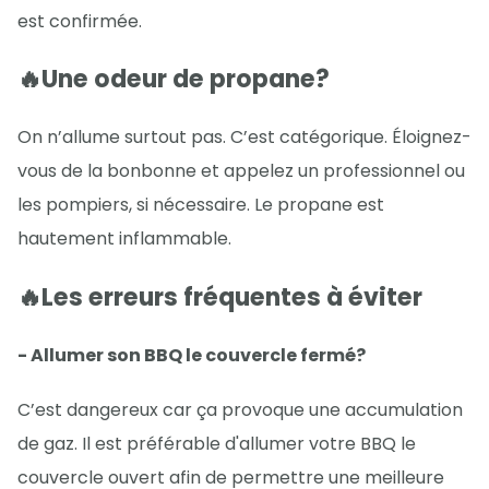
est confirmée.
🔥Une odeur de propane?
On n’allume surtout pas. C’est catégorique. Éloignez-
vous de la bonbonne et appelez un professionnel ou
les pompiers, si nécessaire. Le propane est
hautement inflammable.
🔥Les erreurs fréquentes à éviter
- Allumer son BBQ le couvercle fermé?
C’est dangereux car ça provoque une accumulation
de gaz. Il est préférable d'allumer votre BBQ le
couvercle ouvert afin de permettre une meilleure