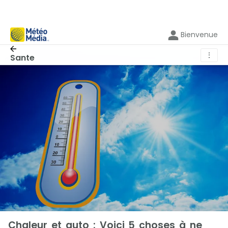
Bienvenue
⋮
Sante
Chaleur et auto : Voici 5 choses à ne