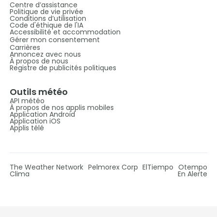
Centre d’assistance
Politique de vie privée
Conditions d’utilisation
Code d'éthique de l'IA
Accessibilité et accommodation
Gérer mon consentement
Carrières
Annoncez avec nous
À propos de nous
Registre de publicités politiques
Outils météo
API météo
À propos de nos applis mobiles
Application Android
Application iOS
Applis télé
The Weather Network
Pelmorex Corp
ElTiempo
Otempo
Clima
En Alerte