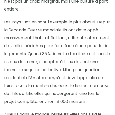
n’est pas un choix marginal, mais une culture à part
entière.
Les Pays-Bas en sont l’exemple le plus abouti. Depuis
la Seconde Guerre mondiale, ils ont développé
massivement l’habitat flottant, utilisant notamment
de vieilles péniches pour faire face à une pénurie de
logements. Quand 35 % de votre territoire est sous le
niveau de la mer, s’adapter à l’eau devient une
forme de sagesse collective. IJburg, un quartier
résidentiel d’Amsterdam, s’est développé afin de
faire face à la montée des eaux. Le lieu est composé
de 4 îles artificielles qui hébergeront, une fois le
projet complété, environ 18 000 maisons.
Ailleurs dans le monde, plusieurs villes ont suivi le