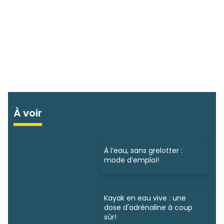
À voir
À l’eau, sans grelotter :
mode d’emploi!
Kayak en eau vive : une
dose d'adrénaline à coup
sûr!