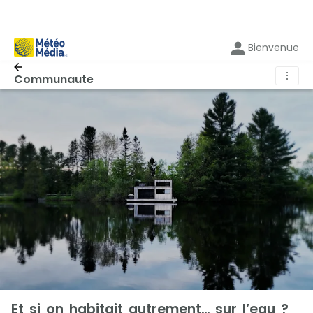
Bienvenue
⋮
Communaute
Et si on habitait autrement… sur l’eau ?