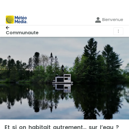
Bienvenue
⋮
Communaute
Et si on habitait autrement… sur l’eau ?