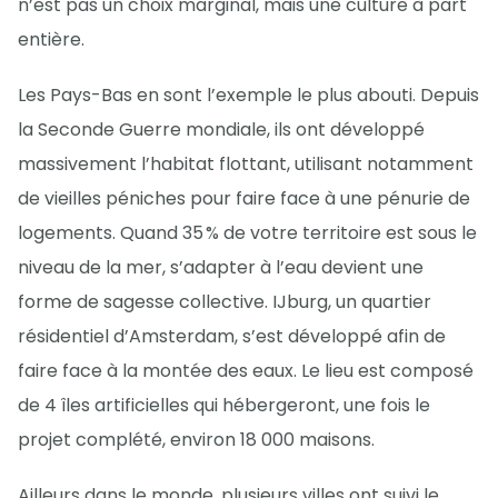
n’est pas un choix marginal, mais une culture à part
entière.
Les Pays-Bas en sont l’exemple le plus abouti. Depuis
la Seconde Guerre mondiale, ils ont développé
massivement l’habitat flottant, utilisant notamment
de vieilles péniches pour faire face à une pénurie de
logements. Quand 35 % de votre territoire est sous le
niveau de la mer, s’adapter à l’eau devient une
forme de sagesse collective. IJburg, un quartier
résidentiel d’Amsterdam, s’est développé afin de
faire face à la montée des eaux. Le lieu est composé
de 4 îles artificielles qui hébergeront, une fois le
projet complété, environ 18 000 maisons.
Ailleurs dans le monde, plusieurs villes ont suivi le