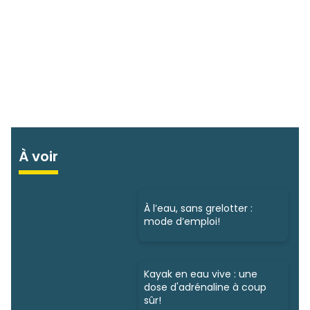
À voir
À l’eau, sans grelotter :
mode d’emploi!
Kayak en eau vive : une
dose d'adrénaline à coup
sûr!