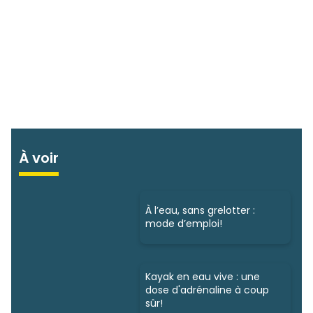
À voir
À l’eau, sans grelotter :
mode d’emploi!
Kayak en eau vive : une
dose d'adrénaline à coup
sûr!