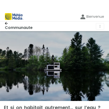
Bienvenue
⋮
Communaute
Et si on habitait autrement… sur l’eau ?