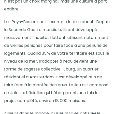
n’est pas un choix marginal, mais une culture à part
entière.
Les Pays-Bas en sont l’exemple le plus abouti. Depuis
la Seconde Guerre mondiale, ils ont développé
massivement l’habitat flottant, utilisant notamment
de vieilles péniches pour faire face à une pénurie de
logements. Quand 35 % de votre territoire est sous le
niveau de la mer, s’adapter à l’eau devient une
forme de sagesse collective. IJburg, un quartier
résidentiel d’Amsterdam, s’est développé afin de
faire face à la montée des eaux. Le lieu est composé
de 4 îles artificielles qui hébergeront, une fois le
projet complété, environ 18 000 maisons.
Ailleurs dans le monde, plusieurs villes ont suivi le