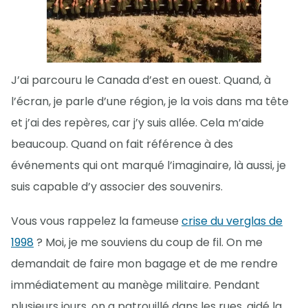
J’ai parcouru le Canada d’est en ouest. Quand, à
l’écran, je parle d’une région, je la vois dans ma tête
et j’ai des repères, car j’y suis allée. Cela m’aide
beaucoup. Quand on fait référence à des
événements qui ont marqué l’imaginaire, là aussi, je
suis capable d’y associer des souvenirs.
Vous vous rappelez la fameuse
crise du verglas de
1998
? Moi, je me souviens du coup de fil. On me
demandait de faire mon bagage et de me rendre
immédiatement au manège militaire. Pendant
plusieurs jours, on a patrouillé dans les rues, aidé la