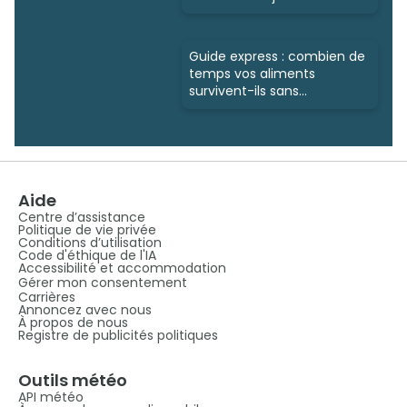
Guide express : combien de
temps vos aliments
survivent-ils sans
électricité?
Aide
Centre d’assistance
Politique de vie privée
Conditions d’utilisation
Code d'éthique de l'IA
Accessibilité et accommodation
Gérer mon consentement
Carrières
Annoncez avec nous
À propos de nous
Registre de publicités politiques
Outils météo
API météo