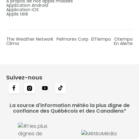
À propos de nos applis mobiles
Application Android
Application iOS
Applis télé
The Weather Network
Pelmorex Corp
ElTiempo
Otempo
Clima
En Alerte
Suivez-nous
La source d'information météo la plus digne de
confiance des Québécois et des Canadiens*