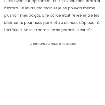
C’est avec eux également que j’ai vécu mon premier
blizzard. Je levais ma main et je ne pouvais même
plus voir mes doigts. Une corde était reliée entre les
bâtiments pour nous permettre de nous déplacer à
l’extérieur. Sans la corde, on se perdait, c’est sûr.
Le contenu continue ci-dessous