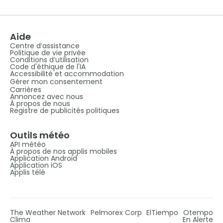
Aide
Centre d’assistance
Politique de vie privée
Conditions d’utilisation
Code d'éthique de l'IA
Accessibilité et accommodation
Gérer mon consentement
Carrières
Annoncez avec nous
À propos de nous
Registre de publicités politiques
Outils météo
API météo
À propos de nos applis mobiles
Application Android
Application iOS
Applis télé
The Weather Network
Pelmorex Corp
ElTiempo
Otempo
Clima
En Alerte