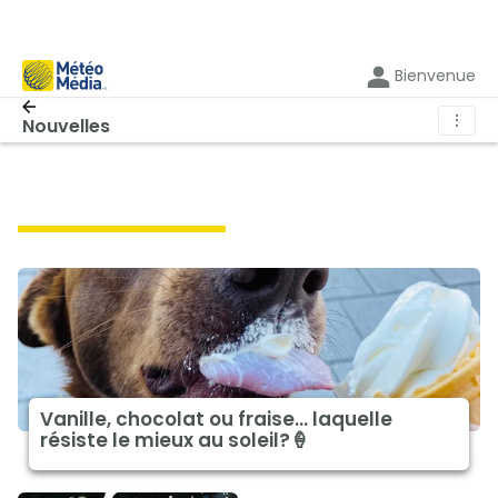
Bienvenue
⋮
Nouvelles
art de vivre à la une
Vanille, chocolat ou fraise… laquelle
résiste le mieux au soleil?🍦