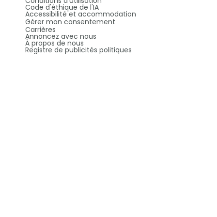
Conditions d’utilisation
Code d'éthique de l'IA
Accessibilité et accommodation
Gérer mon consentement
Carrières
Annoncez avec nous
À propos de nous
Registre de publicités politiques