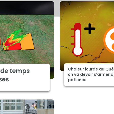
Chaleur lourde au Qué
s de temps
on va devoir s’armer d
ses
patience