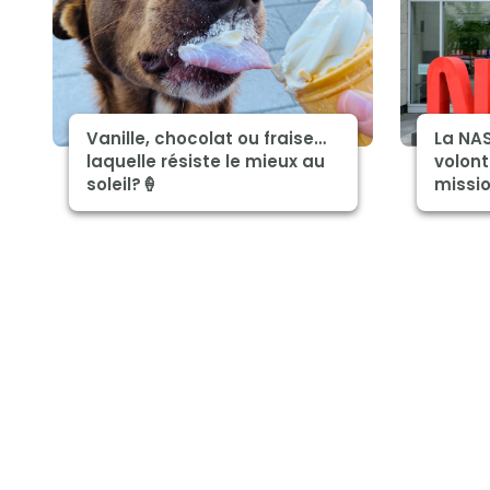
Vanille, chocolat ou fraise…
La NA
laquelle résiste le mieux au
volont
soleil?🍦
missio