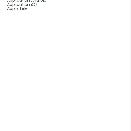
Application Android
Application iOS
Applis télé