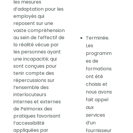
les mesures
d’adaptation pour les
employés qui
reposent sur une
vaste compréhension
au sein de l’effectif de
Terminée.
la réalité vécue par
Les
les personnes ayant
programm
une incapacité; qui
es de
sont conçues pour
formations
tenir compte des
ont été
répercussions sur
choisis et
l’ensemble des
nous avons
interlocuteurs
fait appel
internes et externes
aux
de Pelmorex des
services
pratiques favorisant
d’un
l’accessibilité
appliquées par
fournisseur