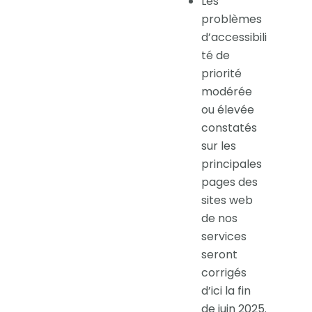
Les
problèmes
d’accessibili
té de
priorité
modérée
ou élevée
constatés
sur les
principales
pages des
sites web
de nos
services
seront
corrigés
d’ici la fin
de juin 2025.