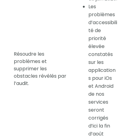
Les
problèmes
d’accessibili
té de
priorité
élevée
Résoudre les
constatés
problèmes et
sur les
supprimer les
application
obstacles révélés par
s pour iOs
l’audit.
et Android
de nos
services
seront
corrigés
d’ici la fin
d’août