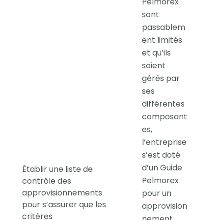
Pelmorex
sont
passablem
ent limités
et qu’ils
soient
gérés par
ses
différentes
composant
es,
l’entreprise
s’est doté
d’un Guide
Établir une liste de
Pelmorex
contrôle des
approvisionnements
pour un
pour s’assurer que les
approvision
critères
nement