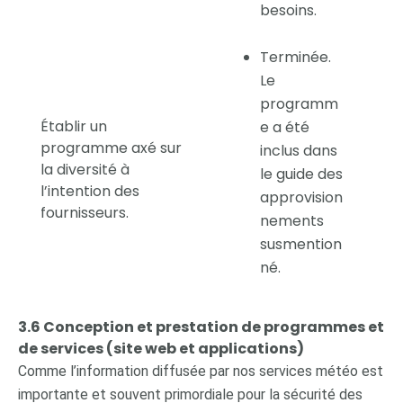
besoins.
Terminée.
Le
programm
Établir un
e a été
programme axé sur
inclus dans
la diversité à
le guide des
l’intention des
approvision
fournisseurs.
nements
susmention
né.
3.6 Conception et prestation de programmes et
de services (site web et applications)
Comme l’information diffusée par nos services météo est
importante et souvent primordiale pour la sécurité des