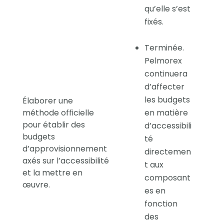
qu’elle s’est
fixés.
Terminée.
Pelmorex
continuera
d’affecter
les budgets
Élaborer une
méthode officielle
en matière
pour établir des
d’accessibili
budgets
té
d’approvisionnement
directemen
axés sur l’accessibilité
t aux
et la mettre en
composant
œuvre.
es en
fonction
des