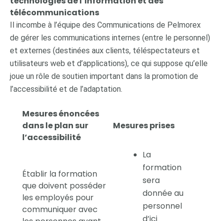
technologies de l’information et des
télécommunications
Il incombe à l’équipe des Communications de Pelmorex
de gérer les communications internes (entre le personnel)
et externes (destinées aux clients, téléspectateurs et
utilisateurs web et d’applications), ce qui suppose qu’elle
joue un rôle de soutien important dans la promotion de
l’accessibilité et de l’adaptation.
Mesures énoncées
dans le plan sur
Mesures prises
l’accessibilité
La
formation
Établir la formation
sera
que doivent posséder
donnée au
les employés pour
personnel
communiquer avec
d’ici