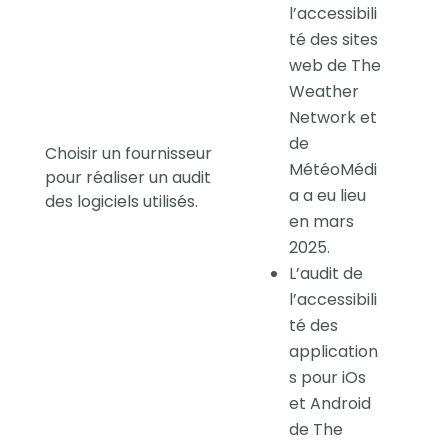
l’accessibili
té des sites
web de The
Weather
Network et
de
Choisir un fournisseur
MétéoMédi
pour réaliser un audit
a a eu lieu
des logiciels utilisés.
en mars
2025.
L’audit de
l’accessibili
té des
application
s pour iOs
et Android
de The