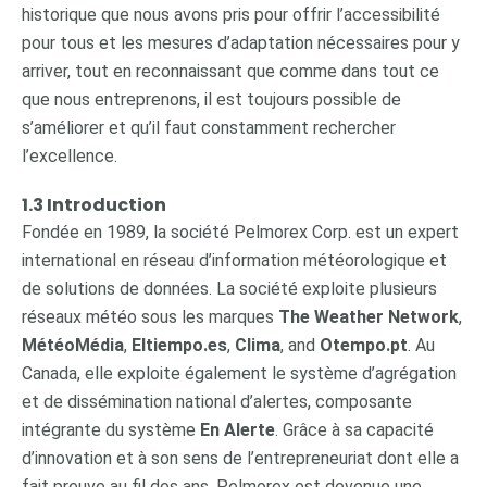
historique que nous avons pris pour offrir l’accessibilité
pour tous et les mesures d’adaptation nécessaires pour y
arriver, tout en reconnaissant que comme dans tout ce
que nous entreprenons, il est toujours possible de
s’améliorer et qu’il faut constamment rechercher
l’excellence.
1.3 Introduction
Fondée en 1989, la société Pelmorex Corp. est un expert
international en réseau d’information météorologique et
de solutions de données. La société exploite plusieurs
réseaux météo sous les marques
The Weather Network
,
MétéoMédia
,
Eltiempo.es
,
Clima
, and
Otempo.pt
. Au
Canada, elle exploite également le système d’agrégation
et de dissémination national d’alertes, composante
intégrante du système
En Alerte
. Grâce à sa capacité
d’innovation et à son sens de l’entrepreneuriat dont elle a
fait preuve au fil des ans, Pelmorex est devenue une