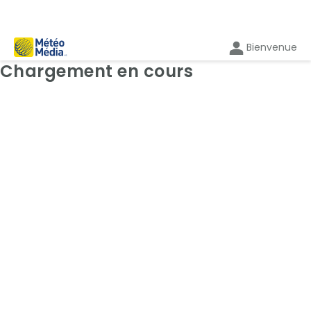
Bienvenue
Cartes: Radar
Chargement en cours