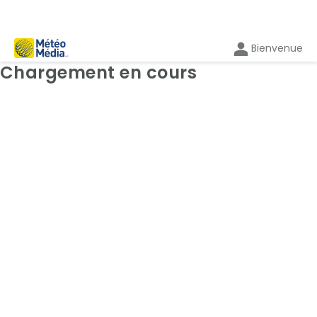
Bienvenue
Cartes: Radar
Chargement en cours