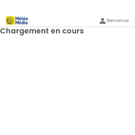
Bienvenue
Cartes: Radar
Chargement en cours