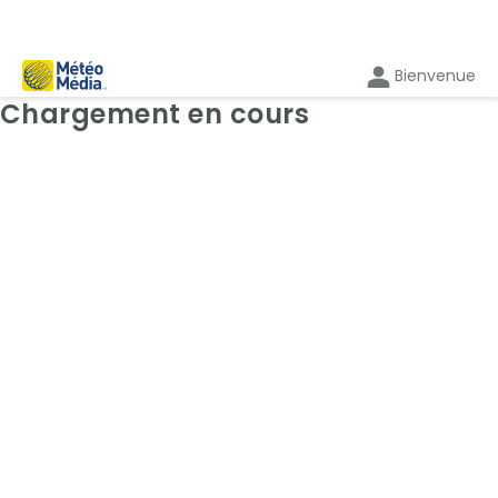
Bienvenue
Cartes: Radar
Chargement en cours