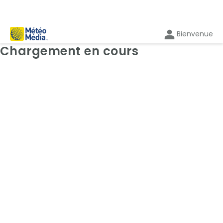
Bienvenue
Cartes: Radar
Chargement en cours