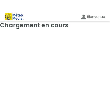
Bienvenue
Cartes: Radar
Chargement en cours