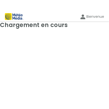
Bienvenue
Cartes: Radar
Chargement en cours