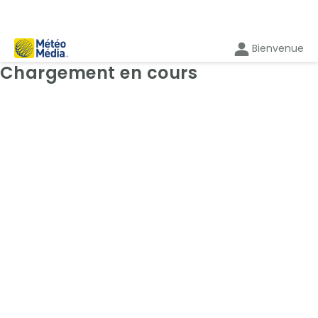
Bienvenue
Cartes: Radar
Chargement en cours