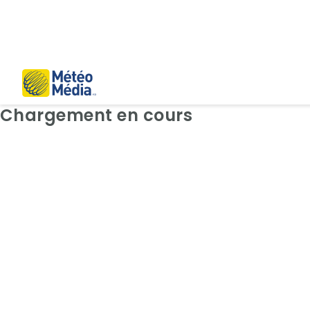
Cartes: Radar
Chargement en cours